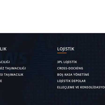
LIK
LOJISTIK
CILIĞI
3PL LOJISTIK
IZ TAŞIMACILIĞI
CROSS-DOCKING
I TAŞIMACILIK
BOŞ KASA YÖNETIMI
E
LOJISTIK DEPOLAR
ELLEÇLEME VE KONSOLIDASYO