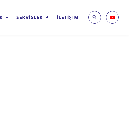
İK
SERVİSLER
İLETİŞİM