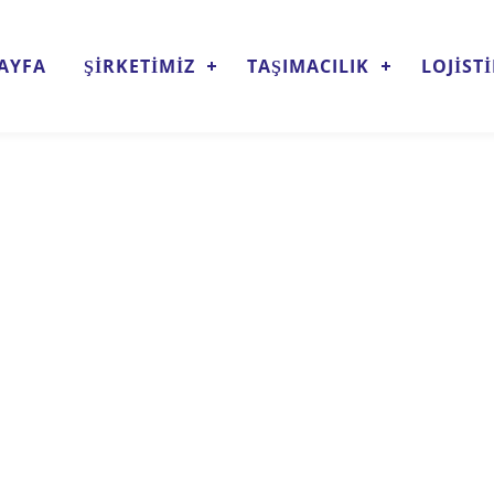
AYFA
ŞİRKETİMİZ
TAŞIMACILIK
LOJİST