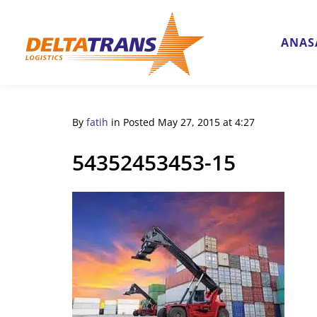
ANAS
By
fatih
in
Posted
May 27, 2015 at 4:27
54352453453-15