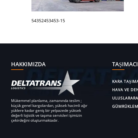
54352453453-15
HAKKIMIZDA
TAŞIMACI
KARA TAŞIMA
HAVA VE DEN
ULUSLARARAS
Mükemmel planlama, zamanında teslim ;
küçük genel kargolardan, yüksek hacimli ağır
GÜMRÜKLEM
yüklere kadar geniş bir yelpazede yüksek
değerli lojistik ve taşıma servisleri işimizin
çekirdeğini oluşturmaktadır.