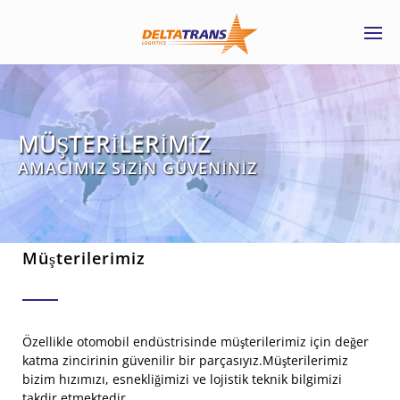
MÜŞTERİLERİMİZ
AMACIMIZ SİZİN GÜVENİNİZ
Müşterilerimiz
Özellikle otomobil endüstrisinde müşterilerimiz için değer
katma zincirinin güvenilir bir parçasıyız.Müşterilerimiz
bizim hızımızı, esnekliğimizi ve lojistik teknik bilgimizi
takdir etmektedir.