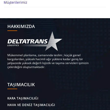
Müşterilerimiz
HAKKIMIZDA
Mükemmel planlama, zamanında teslim ; küçük genel
kargolardan, yüksek hacimli ağır yüklere kadar geniş bir
yelpazede yüksek değerli lojistik ve taşıma servisleri işimizin
çekirdeğini oluşturmaktadır.
TAŞIMACILIK
KARA TAŞIMACILIĞI
HAVA VE DENIZ TAŞIMACILIĞI