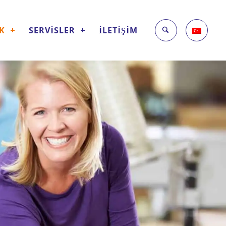
İK
SERVİSLER
İLETİŞİM