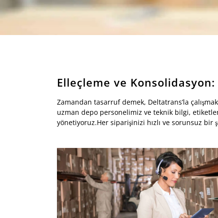
Elleçleme ve Konsolidasyon
Zamandan tasarruf demek, Deltatrans’la çalışmak
uzman depo personelimiz ve teknik bilgi, etiketlem
yönetiyoruz.Her siparişinizi hızlı ve sorunsuz bir ş