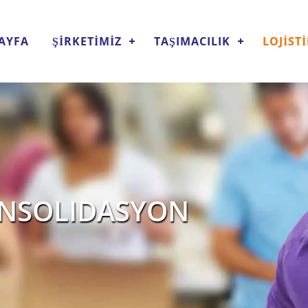
AYFA
ŞİRKETİMİZ
TAŞIMACILIK
LOJİST
ONSOLIDASYON