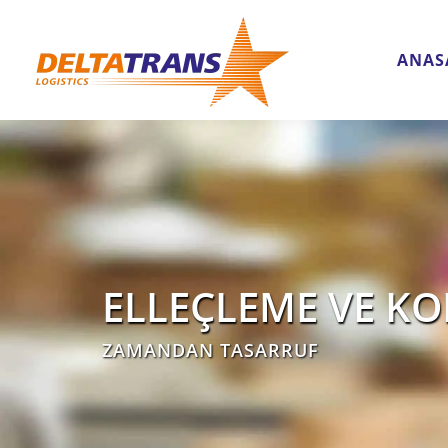
ANAS
ELLEÇLEME VE K
ZAMANDAN TASARRUF