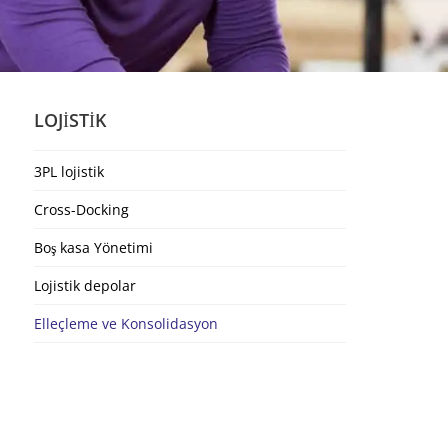
LOJISTIK
3PL lojistik
Cross-Docking
Boş kasa Yönetimi
Lojistik depolar
Elleçleme ve Konsolidasyon