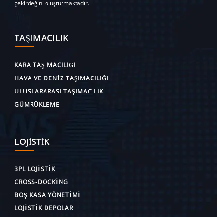
çekirdeğini oluşturmaktadır.
TAŞIMACILIK
KARA TAŞIMACILIĞI
HAVA VE DENIZ TAŞIMACILIĞI
ULUSLARARASI TAŞIMACILIK
GÜMRÜKLEME
LOJISTIK
3PL LOJISTIK
CROSS-DOCKING
BOŞ KASA YÖNETIMI
LOJISTIK DEPOLAR