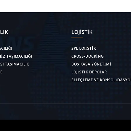
LIK
LOJISTIK
CILIĞI
3PL LOJISTIK
IZ TAŞIMACILIĞI
CROSS-DOCKING
I TAŞIMACILIK
BOŞ KASA YÖNETIMI
E
LOJISTIK DEPOLAR
ELLEÇLEME VE KONSOLIDASYO