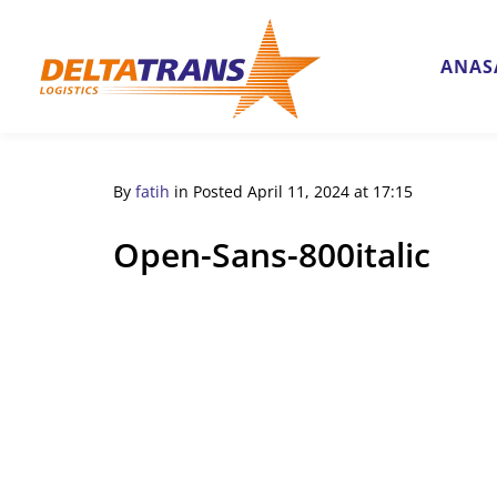
ANAS
By
fatih
in
Posted
April 11, 2024 at 17:15
Open-Sans-800italic