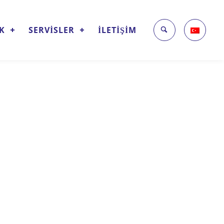
İK
SERVİSLER
İLETİŞİM