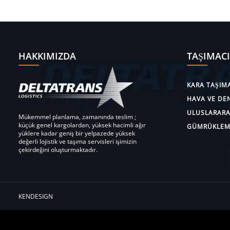
HAKKIMIZDA
TAŞIMACI
KARA TAŞIMA
HAVA VE DEN
ULUSLARARAS
Mükemmel planlama, zamanında teslim ;
küçük genel kargolardan, yüksek hacimli ağır
GÜMRÜKLEM
yüklere kadar geniş bir yelpazede yüksek
değerli lojistik ve taşıma servisleri işimizin
çekirdeğini oluşturmaktadır.
KENDESIGN