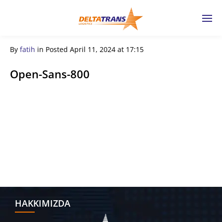
By
fatih
in
Posted
April 11, 2024 at 17:15
Open-Sans-800
← Previous Post
HAKKIMIZDA