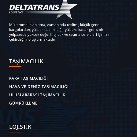
Mükemmel planlama, zamanında teslim ; küçük genel
kargolardan, yüksek hacimli ağır yüklere kadar geniş bir
yelpazede yüksek değerli lojistik ve taşıma servisleri işimizin
çekirdeğini oluşturmaktadır.
TAŞIMACILIK
KARA TAŞIMACILIĞI
HAVA VE DENIZ TAŞIMACILIĞI
ULUSLARARASI TAŞIMACILIK
GÜMRÜKLEME
LOJISTIK