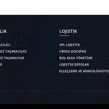
LIK
LOJISTIK
CILIĞI
3PL LOJISTIK
IZ TAŞIMACILIĞI
CROSS-DOCKING
I TAŞIMACILIK
BOŞ KASA YÖNETIMI
E
LOJISTIK DEPOLAR
ELLEÇLEME VE KONSOLIDASYO