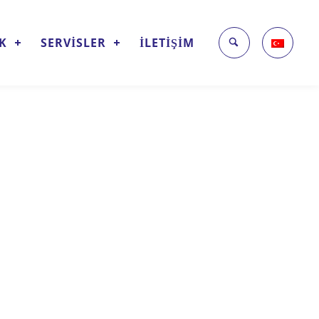
İK
SERVİSLER
İLETİŞİM