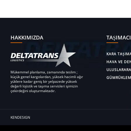
HAKKIMIZDA
TAŞIMACI
KARA TAŞIMA
HAVA VE DEN
ULUSLARARAS
Mükemmel planlama, zamanında teslim ;
küçük genel kargolardan, yüksek hacimli ağır
GÜMRÜKLEM
yüklere kadar geniş bir yelpazede yüksek
değerli lojistik ve taşıma servisleri işimizin
çekirdeğini oluşturmaktadır.
KENDESIGN