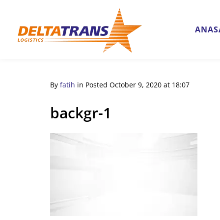
ANAS
By
fatih
in
Posted
October 9, 2020 at 18:07
backgr-1