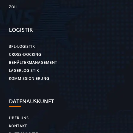
ZOLL
LOGISTIK
3PL-LOGISTIK
CROSS-DOCKING
BEHÄLTERMANAGEMENT
LAGERLOGISTIK
KOMMISSIONIERUNG
DATENAUSKUNFT
ÜBER UNS
KONTAKT