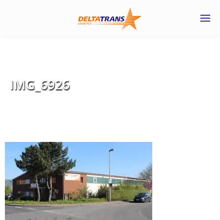
IMG_6926