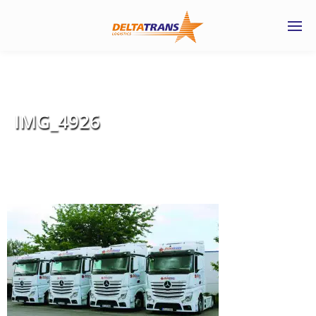
IMG_4926