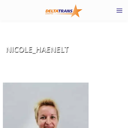
NICOLE_HAENELT