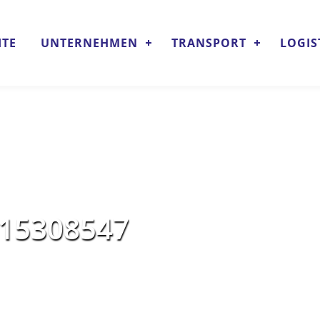
ITE
UNTERNEHMEN
TRANSPORT
LOGIS
15308547