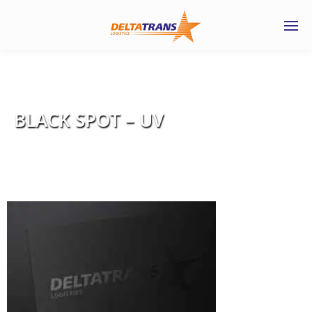
BLACK SPOT – UV