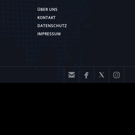
ÜBER UNS
KONTAKT
DATENSCHUTZ
IMPRESSUM



