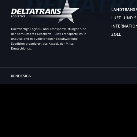
LANDTRANS
LUFT- UND 
INTERNATIO
Hochwertige Logistik- und Transportleistungen sind
der Kern unseres Geschäfts – LKW-Transporte im In-
ZOLL
und Ausland mit vollständiger Zollabwicklung –
Spedition organisiert aus Kassel, der Mitte
Deutschlands.
KENDESIGN