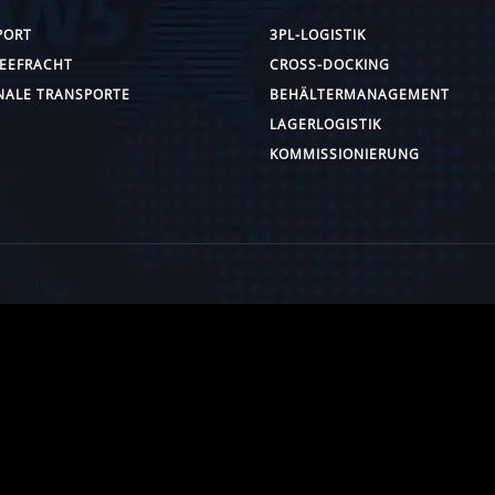
PORT
3PL-LOGISTIK
SEEFRACHT
CROSS-DOCKING
NALE TRANSPORTE
BEHÄLTERMANAGEMENT
LAGERLOGISTIK
KOMMISSIONIERUNG