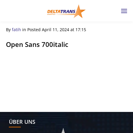
By
fatih
in
Posted
April 11, 2024 at 17:15
Open Sans 700italic
← Previous Post
ÜBER UNS