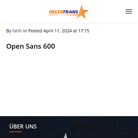
By
fatih
in
Posted
April 11, 2024 at 17:15
Open Sans 600
← Previous Post
ÜBER UNS