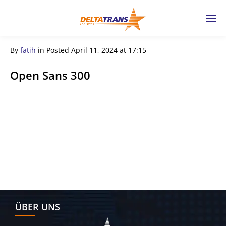
By
fatih
in
Posted
April 11, 2024 at 17:15
Open Sans 300
← Previous Post
ÜBER UNS