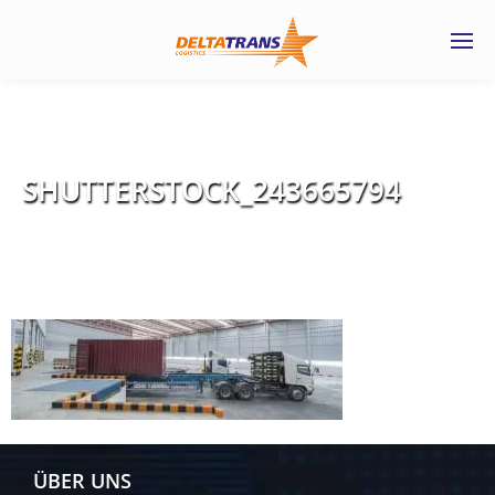
SHUTTERSTOCK_243665794
ÜBER UNS