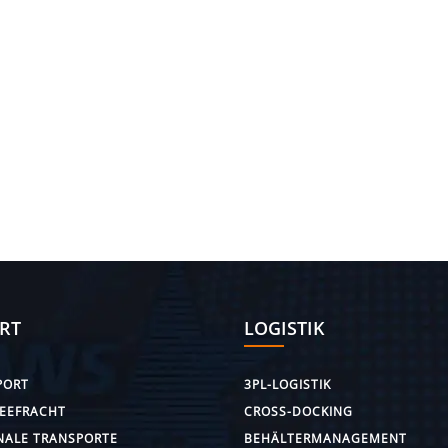
RT
LOGISTIK
PORT
3PL-LOGISTIK
SEEFRACHT
CROSS-DOCKING
NALE TRANSPORTE
BEHÄLTERMANAGEMENT