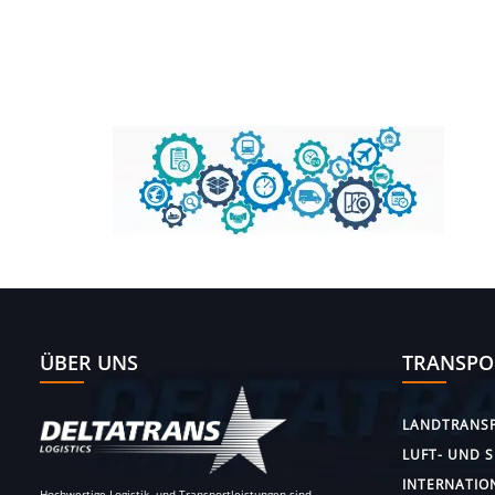
ÜBER UNS
TRANSPO
LANDTRANS
LUFT- UND 
INTERNATIO
Hochwertige Logistik- und Transportleistungen sind