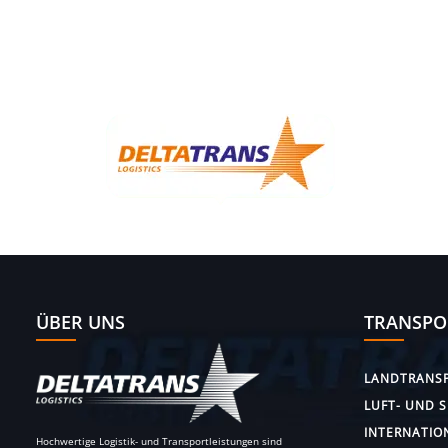
ÜBER UNS
TRANSPO
LANDTRANS
LUFT- UND 
INTERNATIO
Hochwertige Logistik- und Transportleistungen sind