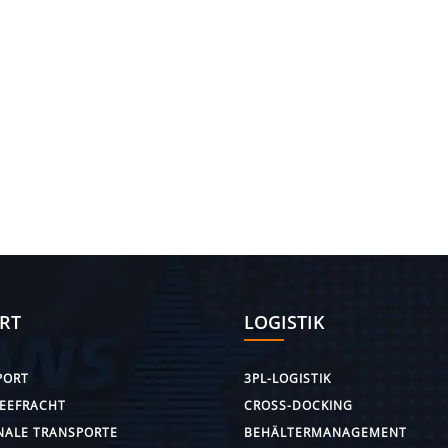
RT
LOGISTIK
PORT
3PL-LOGISTIK
SEEFRACHT
CROSS-DOCKING
NALE TRANSPORTE
BEHÄLTERMANAGEMENT