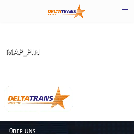
MAP_PIN
ÜBER UNS