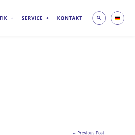
TIK
SERVICE
KONTAKT
← Previous Post