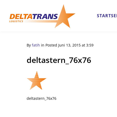
STARTSE
By
fatih
in
Posted
Juni 13, 2015 at 3:59
deltastern_76x76
deltastern_76x76