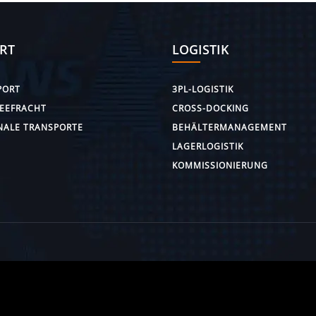
RT
LOGISTIK
PORT
3PL-LOGISTIK
SEEFRACHT
CROSS-DOCKING
NALE TRANSPORTE
BEHÄLTERMANAGEMENT
LAGERLOGISTIK
KOMMISSIONIERUNG