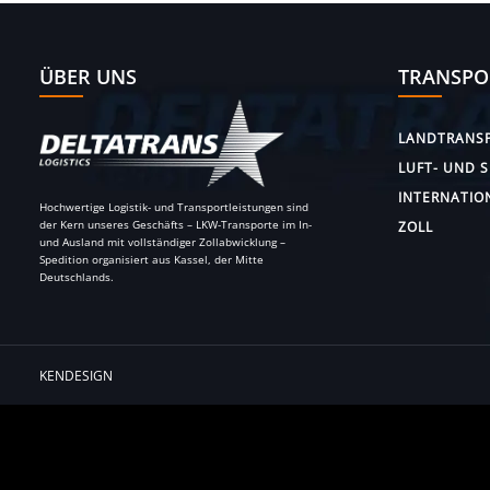
ÜBER UNS
TRANSPO
LANDTRANS
LUFT- UND 
INTERNATIO
Hochwertige Logistik- und Transportleistungen sind
der Kern unseres Geschäfts – LKW-Transporte im In-
ZOLL
und Ausland mit vollständiger Zollabwicklung –
Spedition organisiert aus Kassel, der Mitte
Deutschlands.
KENDESIGN