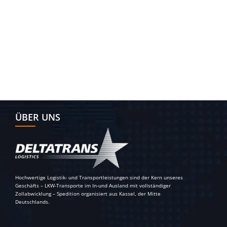
ÜBER UNS
Hochwertige Logistik- und Transportleistungen sind der Kern unseres
Geschäfts – LKW-Transporte im In-und Ausland mit vollständiger
Zollabwicklung – Spedition organisiert aus Kassel, der Mitte
Deutschlands.