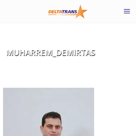
MUHARREM_DEMIRTAS