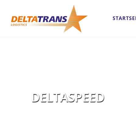
STARTSE
DELTASPEED