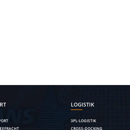
RT
LOGISTIK
PORT
3PL-LOGISTIK
SEEFRACHT
CROSS-DOCKING