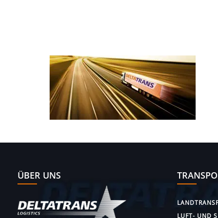
ÜBER UNS
TRANSPO
LANDTRANS
LUFT- UND 