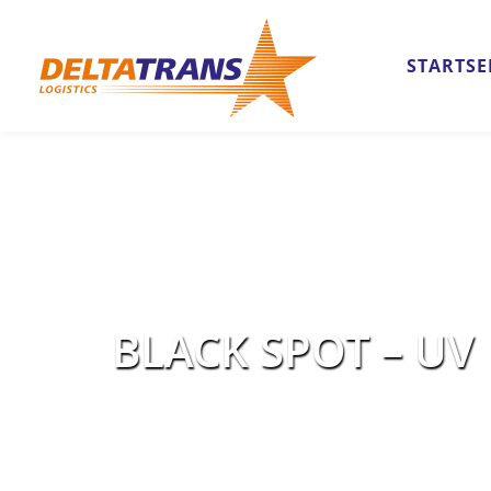
STARTSE
BLACK SPOT – UV