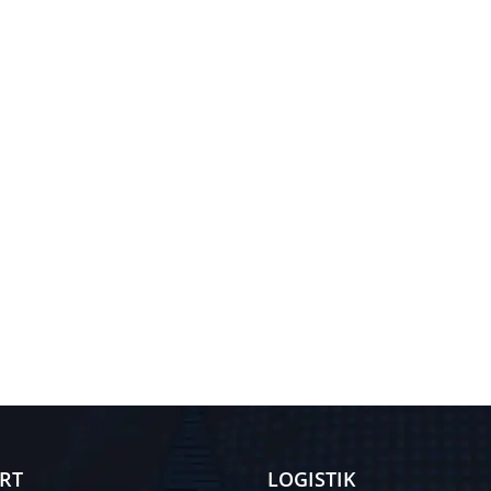
RT
LOGISTIK