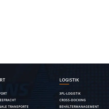
RT
LOGISTIK
PORT
3PL-LOGISTIK
SEEFRACHT
CROSS-DOCKING
NALE TRANSPORTE
BEHÄLTERMANAGEMENT