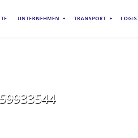
ITE
UNTERNEHMEN
TRANSPORT
LOGIS
59933544