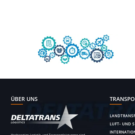
ÜBER UNS
TRANSPO
LANDTRANS
LUFT- UND 
INTERNATIO
Hochwertige Logistik- und Transportleistungen sind